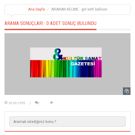
Ana Sayfa
ARANAN KELİME : girl with balloon
ARAMA SONUÇLARI :
0 ADET SONUÇ BULUNDU
01-01-1970