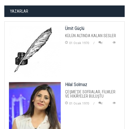
YAZARLAR
Ümit Güçlü
KÜLÜN ALTINDA KALAN SESLER
01 Ocak 1970
Hilal Solmaz
ÇEŞME'DE SOFRALAR, FİLMLER
VE HİKÂYELER BULUŞTU
01 Ocak 1970