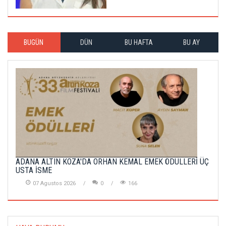
BUGÜN
DÜN
BU HAFTA
BU AY
ADANA ALTIN KOZA'DA ORHAN KEMAL EMEK ÖDÜLLERİ ÜÇ
USTA İSME
07 Agustos 2026
0
166