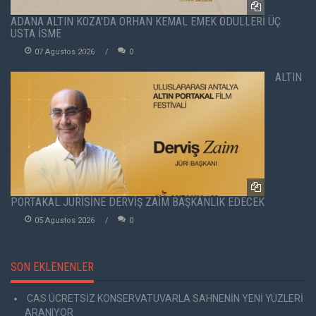
ADANA ALTIN KOZA'DA ORHAN KEMAL EMEK ÖDÜLLERİ ÜÇ
USTA İSME
07 Agustos 2026
0
ALTIN
PORTAKAL JÜRİSİNE DERVİŞ ZAİM BAŞKANLIK EDECEK
05 Agustos 2026
0
SON EKLENENLER
CAS ÜCRETSİZ KONSERVATUVARLA SAHNENİN YENİ YÜZLERİ
ARANIYOR