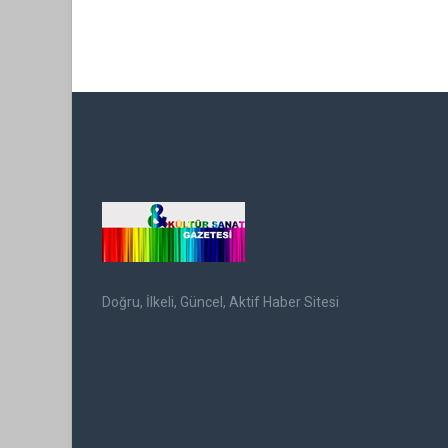
Doğru, İlkeli, Güncel, Aktif Haber Sitesi