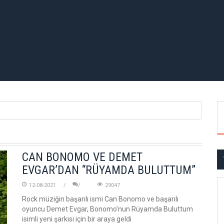
CAN BONOMO VE DEMET
EVGAR’DAN “RÜYAMDA BULUTTUM”
12-08-2021
29047
Rock müziğin başarılı ismi Can Bonomo ve başarılı
oyuncu Demet Evgar, Bonomo’nun Rüyamda Buluttum
isimli yeni şarkısı için bir araya geldi