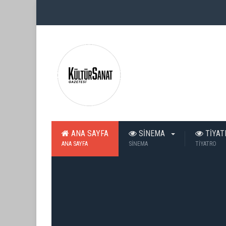
ANA SAYFA
SİNEMA
TİYA
ANA SAYFA
SİNEMA
TİYATRO