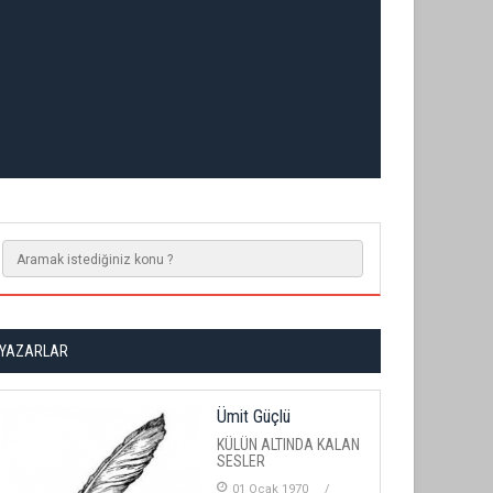
YAZARLAR
Ümit Güçlü
KÜLÜN ALTINDA KALAN
SESLER
01 Ocak 1970