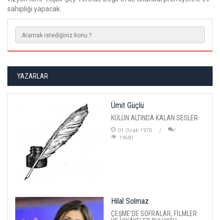
sahipliği yapacak.
YAZARLAR
Ümit Güçlü
KÜLÜN ALTINDA KALAN SESLER
01 Ocak 1970
19681
Hilal Solmaz
ÇEŞME'DE SOFRALAR, FİLMLER