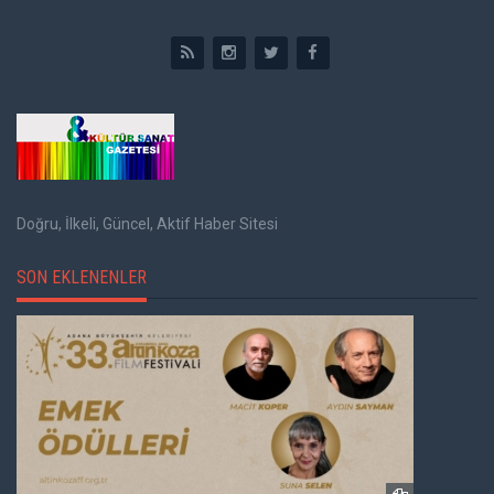
Doğru, İlkeli, Güncel, Aktif Haber Sitesi
SON EKLENENLER