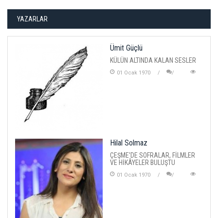
YAZARLAR
Ümit Güçlü
KÜLÜN ALTINDA KALAN SESLER
01 Ocak 1970
Hilal Solmaz
ÇEŞME'DE SOFRALAR, FİLMLER
VE HİKÂYELER BULUŞTU
01 Ocak 1970