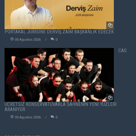
PORTAKAL JÜRİSİNE DERVİŞ ZAİM BAŞKANLIK EDECEK
05 Agustos 2026
0
CAS
ÜCRETSİZ KONSERVATUVARLA SAHNENİN YENİ YÜZLERİ
ARANIYOR
05 Agustos 2026
0