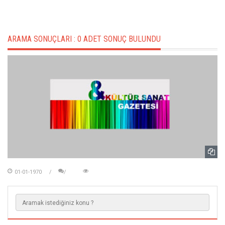
ARAMA SONUÇLARI :
0 ADET SONUÇ BULUNDU
01-01-1970