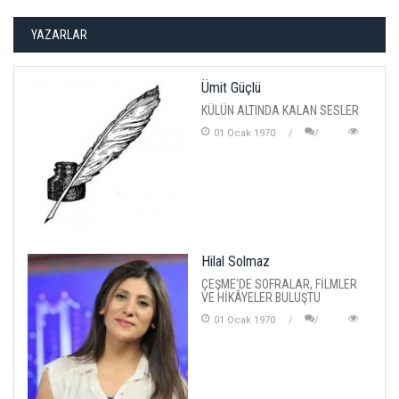
YAZARLAR
Ümit Güçlü
KÜLÜN ALTINDA KALAN SESLER
01 Ocak 1970
Hilal Solmaz
ÇEŞME'DE SOFRALAR, FİLMLER
VE HİKÂYELER BULUŞTU
01 Ocak 1970