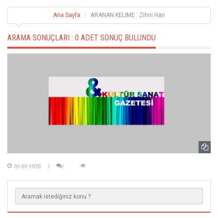
Ana Sayfa
ARANAN KELİME : Zihni Han
ARAMA SONUÇLARI :
0 ADET SONUÇ BULUNDU
01-01-1970