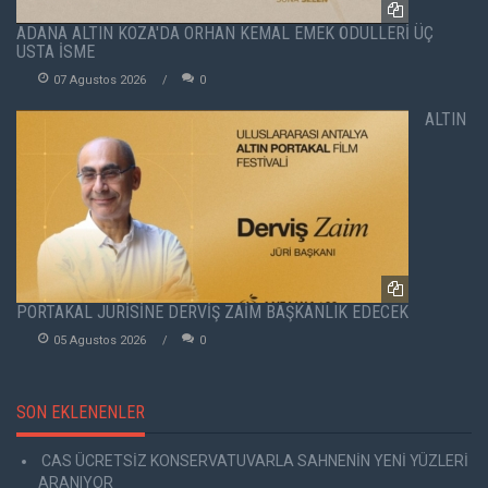
ADANA ALTIN KOZA'DA ORHAN KEMAL EMEK ÖDÜLLERİ ÜÇ
USTA İSME
07 Agustos 2026
0
ALTIN
PORTAKAL JÜRİSİNE DERVİŞ ZAİM BAŞKANLIK EDECEK
05 Agustos 2026
0
SON EKLENENLER
CAS ÜCRETSİZ KONSERVATUVARLA SAHNENİN YENİ YÜZLERİ
ARANIYOR