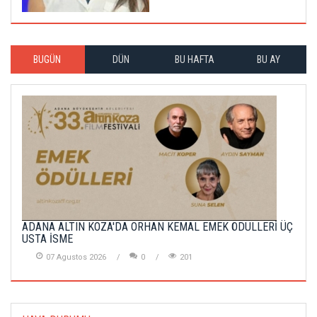
BUGÜN
DÜN
BU HAFTA
BU AY
ADANA ALTIN KOZA'DA ORHAN KEMAL EMEK ÖDÜLLERİ ÜÇ
USTA İSME
07 Agustos 2026
0
201