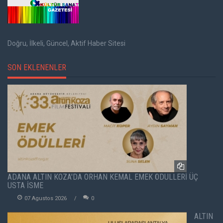
Doğru, İlkeli, Güncel, Aktif Haber Sitesi
SON EKLENENLER
ADANA ALTIN KOZA'DA ORHAN KEMAL EMEK ÖDÜLLERİ ÜÇ
USTA İSME
07 Agustos 2026
0
ALTIN