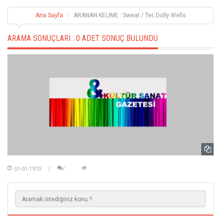
Ana Sayfa
ARANAN KELİME : Sweat / Ter; Dolly Wells
ARAMA SONUÇLARI :
0 ADET SONUÇ BULUNDU
01-01-1970