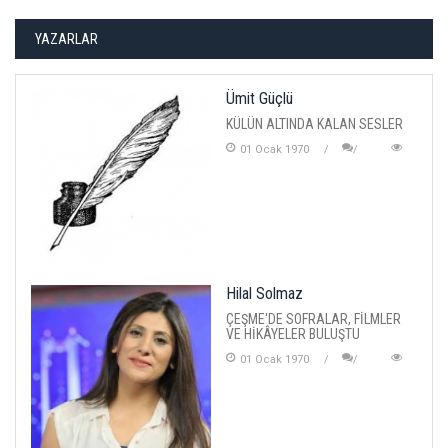
YAZARLAR
Ümit Güçlü
KÜLÜN ALTINDA KALAN SESLER
01 Ocak 1970
Hilal Solmaz
ÇEŞME'DE SOFRALAR, FİLMLER
VE HİKÂYELER BULUŞTU
01 Ocak 1970