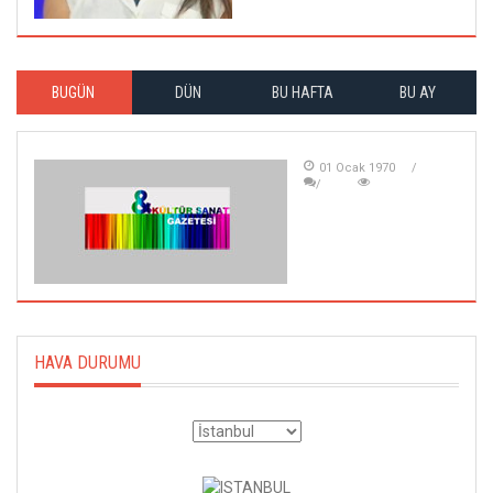
BUGÜN
DÜN
BU HAFTA
BU AY
01 Ocak 1970
HAVA DURUMU