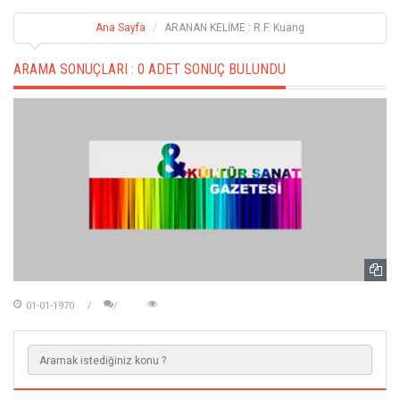
Ana Sayfa
ARANAN KELİME : R.F. Kuang
ARAMA SONUÇLARI :
0 ADET SONUÇ BULUNDU
01-01-1970