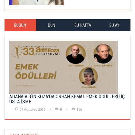
BUGÜN
DÜN
BU HAFTA
BU AY
ADANA ALTIN KOZA'DA ORHAN KEMAL EMEK ÖDÜLLERİ ÜÇ
USTA İSME
07 Agustos 2026
0
186