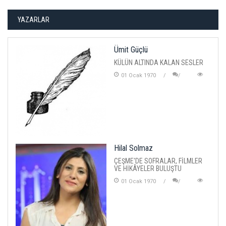
YAZARLAR
Ümit Güçlü
KÜLÜN ALTINDA KALAN SESLER
01 Ocak 1970
Hilal Solmaz
ÇEŞME'DE SOFRALAR, FİLMLER
VE HİKÂYELER BULUŞTU
01 Ocak 1970