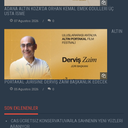
ADANA ALTIN KOZA'DA ORHAN KEMAL EMEK ÖDÜLLERİ ÜÇ
USTA İSME
07 Agustos 2026
0
ALTIN
PORTAKAL JÜRİSİNE DERVİŞ ZAİM BAŞKANLIK EDECEK
05 Agustos 2026
0
SON EKLENENLER
CAS ÜCRETSİZ KONSERVATUVARLA SAHNENİN YENİ YÜZLERİ
ARANIYOR