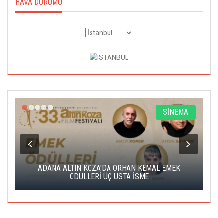
HAVA DURUMU
A
SİNEMA
K
ADANA ALTIN KOZA'DA ORHAN KEMAL EMEK
A
ÖDÜLLERİ ÜÇ USTA İSME