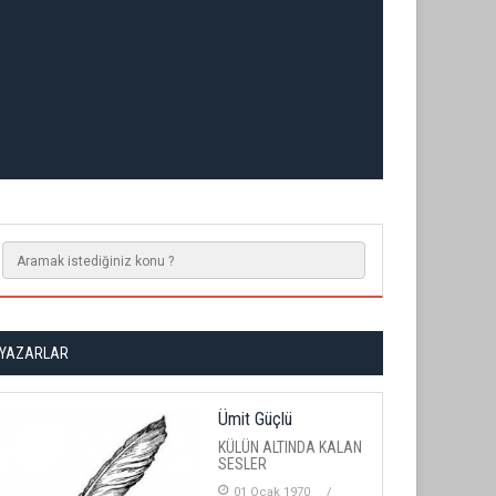
YAZARLAR
Ümit Güçlü
KÜLÜN ALTINDA KALAN
SESLER
01 Ocak 1970