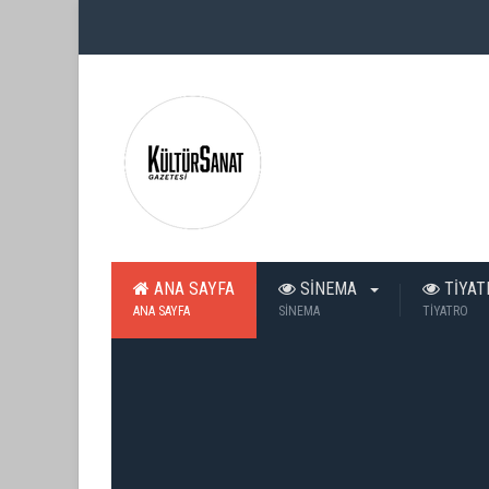
ANA SAYFA
SİNEMA
TİYA
ANA SAYFA
SİNEMA
TİYATRO