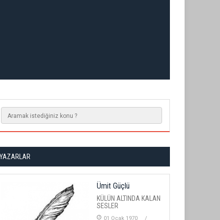
YAZARLAR
Ümit Güçlü
KÜLÜN ALTINDA KALAN
SESLER
01 Ocak 1970