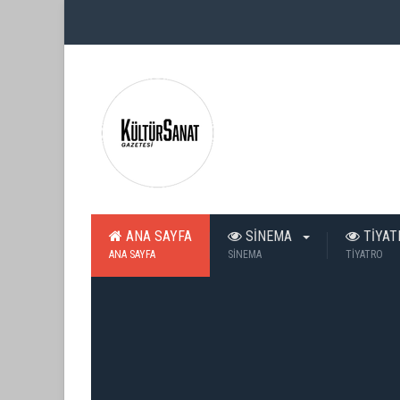
ANA SAYFA
SİNEMA
TİYA
ANA SAYFA
SİNEMA
TİYATRO