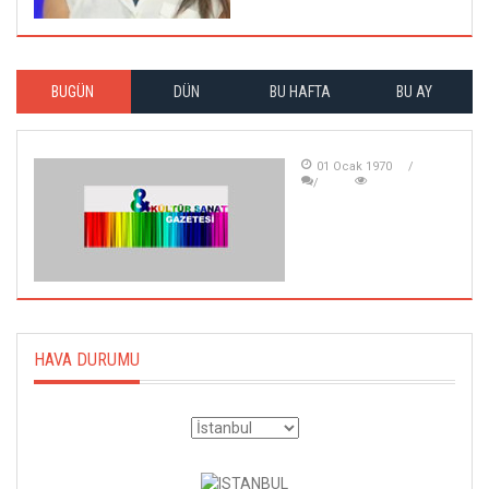
BUGÜN
DÜN
BU HAFTA
BU AY
01 Ocak 1970
HAVA DURUMU