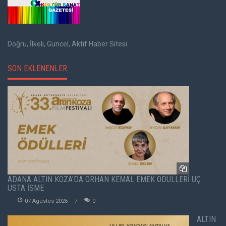
Doğru, İlkeli, Güncel, Aktif Haber Sitesi
SON EKLENENLER
ADANA ALTIN KOZA'DA ORHAN KEMAL EMEK ÖDÜLLERİ ÜÇ
USTA İSME
07 Agustos 2026
0
ALTIN