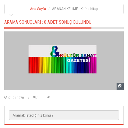
Ana Sayfa
ARANAN KELİME : Kafka Kitap
ARAMA SONUÇLARI :
0 ADET SONUÇ BULUNDU
01-01-1970