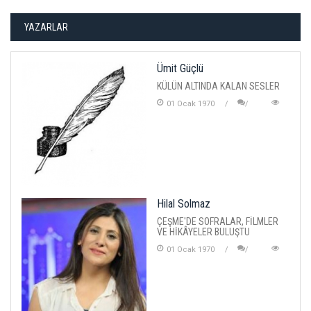
YAZARLAR
Ümit Güçlü
KÜLÜN ALTINDA KALAN SESLER
01 Ocak 1970
Hilal Solmaz
ÇEŞME'DE SOFRALAR, FİLMLER
VE HİKÂYELER BULUŞTU
01 Ocak 1970