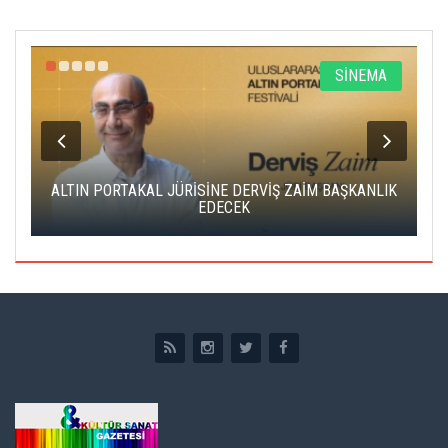
R
SİNEMA
ALTIN PORTAKAL JÜRİSİNE DERVİŞ ZAİM BAŞKANLIK
C
EDECEK