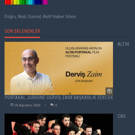
Doğru, İlkeli, Güncel, Aktif Haber Sitesi
SON EKLENENLER
ALTIN
PORTAKAL JÜRİSİNE DERVİŞ ZAİM BAŞKANLIK EDECEK
05 Agustos 2026
0
CAS