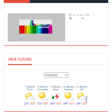
01 Ocak 1970
HAVA DURUMU