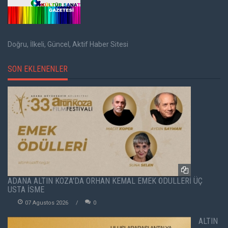
Doğru, İlkeli, Güncel, Aktif Haber Sitesi
SON EKLENENLER
ADANA ALTIN KOZA'DA ORHAN KEMAL EMEK ÖDÜLLERİ ÜÇ
USTA İSME
07 Agustos 2026
0
ALTIN