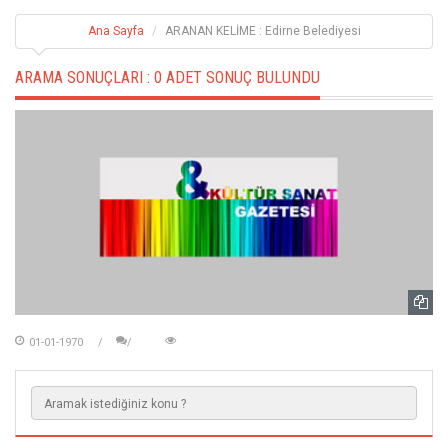
Ana Sayfa
ARANAN KELİME : Edirne Belediyesi
ARAMA SONUÇLARI :
0 ADET SONUÇ BULUNDU
01-01-1970