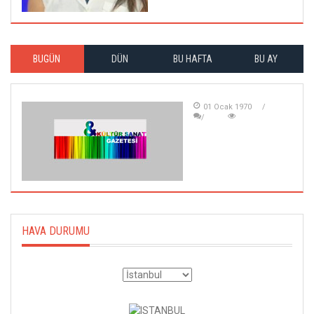
BUGÜN
DÜN
BU HAFTA
BU AY
01 Ocak 1970
HAVA DURUMU