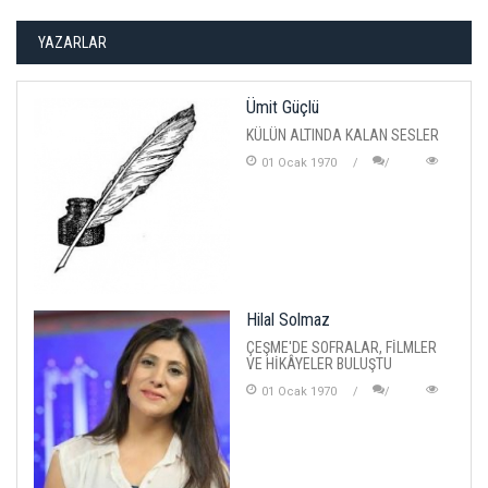
YAZARLAR
Ümit Güçlü
KÜLÜN ALTINDA KALAN SESLER
01 Ocak 1970
Hilal Solmaz
ÇEŞME'DE SOFRALAR, FİLMLER
VE HİKÂYELER BULUŞTU
01 Ocak 1970