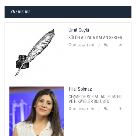
YAZARLAR
Ümit Güçlü
KÜLÜN ALTINDA KALAN SESLER
01 Ocak 1970
Hilal Solmaz
ÇEŞME'DE SOFRALAR, FİLMLER
VE HİKÂYELER BULUŞTU
01 Ocak 1970