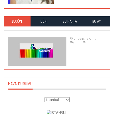
BUGÜN
DÜN
BU HAFTA
BU AY
01 Ocak 1970
HAVA DURUMU