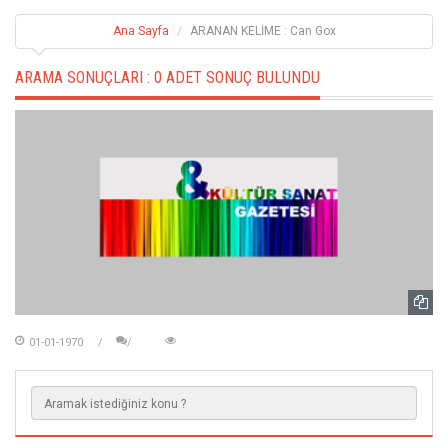
Ana Sayfa
ARANAN KELİME : Can Gox
ARAMA SONUÇLARI :
0 ADET SONUÇ BULUNDU
01-01-1970