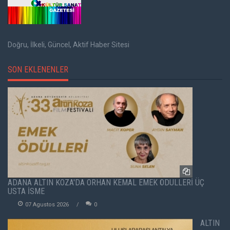
Doğru, İlkeli, Güncel, Aktif Haber Sitesi
SON EKLENENLER
ADANA ALTIN KOZA'DA ORHAN KEMAL EMEK ÖDÜLLERİ ÜÇ
USTA İSME
07 Agustos 2026
0
ALTIN