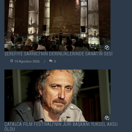
ŞEREFİYE SARNICI’NIN DERİNLİKLERİNDE SANATIN SESİ
10 Agustos 2026
0
ÇATALCA FİLM FESTİVALİ’NİN JÜRİ BAŞKANI YÜKSEL AKSU
OLDU