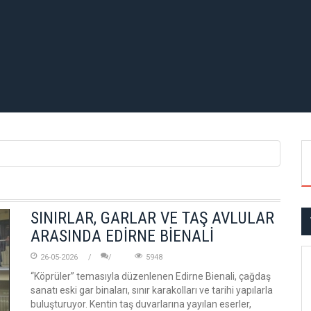
SINIRLAR, GARLAR VE TAŞ AVLULAR
ARASINDA EDİRNE BİENALİ
26-05-2026
5948
“Köprüler” temasıyla düzenlenen Edirne Bienali, çağdaş
sanatı eski gar binaları, sınır karakolları ve tarihi yapılarla
buluşturuyor. Kentin taş duvarlarına yayılan eserler,