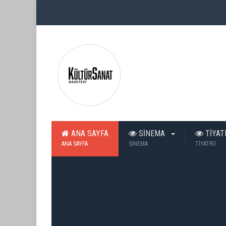
ANA SAYFA
SİNEMA
TİYA
ANA SAYFA
SİNEMA
TİYATRO