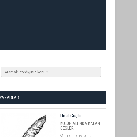
YAZARLAR
Ümit Güçlü
KÜLÜN ALTINDA KALAN
SESLER
01 Ocak 1970