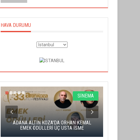
HAVA DURUMU
SİNEMA
ADANA ALTIN KOZA'DA ORHAN KEMAL
ALTIN PORTA
EMEK ÖDÜLLERİ ÜÇ USTA İSME
BA