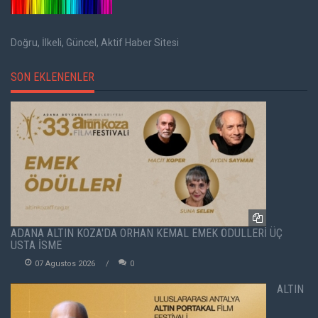
Doğru, İlkeli, Güncel, Aktif Haber Sitesi
SON EKLENENLER
ADANA ALTIN KOZA'DA ORHAN KEMAL EMEK ÖDÜLLERİ ÜÇ
USTA İSME
07 Agustos 2026
0
ALTIN