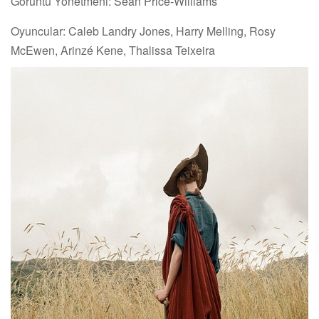
Görüntü Yönetmeni: Sean Price-Williams
Oyuncular: Caleb Landry Jones, Harry Melling, Rosy
McEwen, Arinzé Kene, Thalissa Teixeira