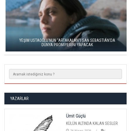
YEŞİM USTAOĞLU'NUN "ARTAKALAN"I SAN SEBASTIÁN'DA
DÜNYA PRÖMİYERİNİ YAPACAK
YAZARLAR
Ümit Güçlü
KÜLÜN ALTINDA KALAN SESLER
26 Nisan 2026