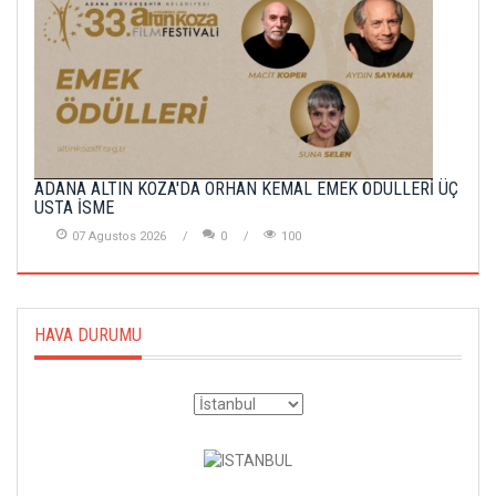
ADANA ALTIN KOZA'DA ORHAN KEMAL EMEK ÖDÜLLERİ ÜÇ
USTA İSME
07 Agustos 2026
0
100
HAVA DURUMU