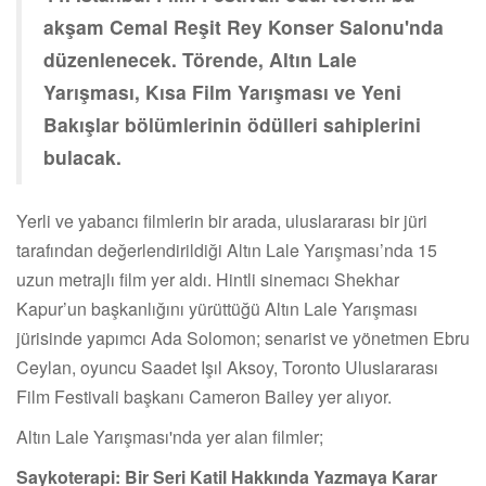
akşam Cemal Reşit Rey Konser Salonu'nda
düzenlenecek. Törende, Altın Lale
Yarışması, Kısa Film Yarışması ve Yeni
Bakışlar bölümlerinin ödülleri sahiplerini
bulacak.
Yerli ve yabancı filmlerin bir arada, uluslararası bir jüri
tarafından değerlendirildiği Altın Lale Yarışması’nda 15
uzun metrajlı film yer aldı. Hintli sinemacı Shekhar
Kapur’un başkanlığını yürüttüğü Altın Lale Yarışması
jürisinde yapımcı Ada Solomon; senarist ve yönetmen Ebru
Ceylan, oyuncu Saadet Işıl Aksoy, Toronto Uluslararası
Film Festivali başkanı Cameron Bailey yer alıyor.
Altın Lale Yarışması'nda yer alan filmler;
Saykoterapi: Bir Seri Katil Hakkında Yazmaya Karar