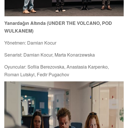
Yanardağın Altında (UNDER THE VOLCANO, POD
WULKANEM)
Yönetmen: Damian Kocur
Senarist: Damian Kocur, Marta Konarzewska
Oyuncular: Sofiia Berezovska, Anastasia Karpenko,
Roman Lutskyi, Fedir Pugachov