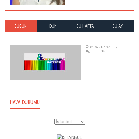
BUGÜN
DÜN
BU HAFTA
BU AY
01 Ocak 1970
HAVA DURUMU