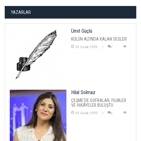
YAZARLAR
Ümit Güçlü
KÜLÜN ALTINDA KALAN SESLER
01 Ocak 1970
Hilal Solmaz
ÇEŞME'DE SOFRALAR, FİLMLER
VE HİKÂYELER BULUŞTU
01 Ocak 1970