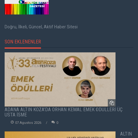
Doğru, İlkeli, Güncel, Aktif Haber Sitesi
SON EKLENENLER
ADANA ALTIN KOZA'DA ORHAN KEMAL EMEK ÖDÜLLERİ ÜÇ
USTA İSME
07 Agustos 2026
0
ALTIN