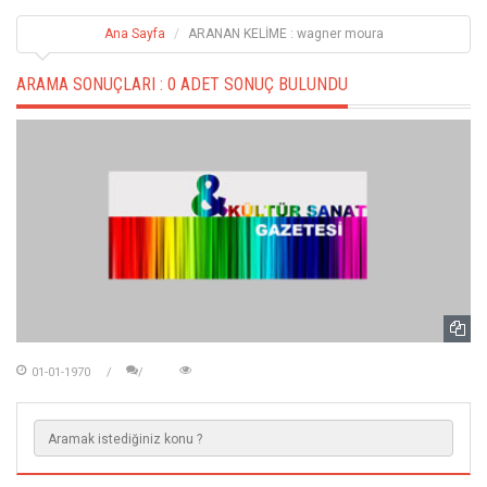
Ana Sayfa
ARANAN KELİME : wagner moura
ARAMA SONUÇLARI :
0 ADET SONUÇ BULUNDU
01-01-1970