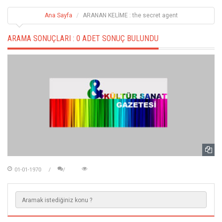
Ana Sayfa
ARANAN KELİME : the secret agent
ARAMA SONUÇLARI :
0 ADET SONUÇ BULUNDU
01-01-1970