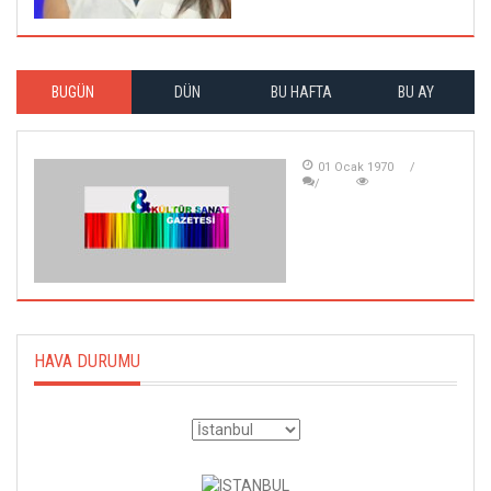
BUGÜN
DÜN
BU HAFTA
BU AY
01 Ocak 1970
HAVA DURUMU