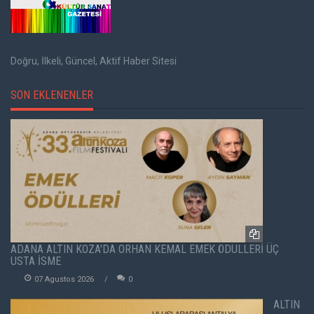
Doğru, İlkeli, Güncel, Aktif Haber Sitesi
SON EKLENENLER
ADANA ALTIN KOZA'DA ORHAN KEMAL EMEK ÖDÜLLERİ ÜÇ
USTA İSME
07 Agustos 2026
0
ALTIN