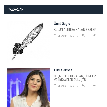
YAZARLAR
Ümit Güçlü
KÜLÜN ALTINDA KALAN SESLER
01 Ocak 1970
Hilal Solmaz
ÇEŞME'DE SOFRALAR, FİLMLER
VE HİKÂYELER BULUŞTU
01 Ocak 1970