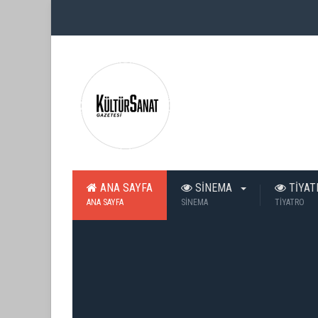
ANA SAYFA
SİNEMA
TİYA
ANA SAYFA
SİNEMA
TİYATRO