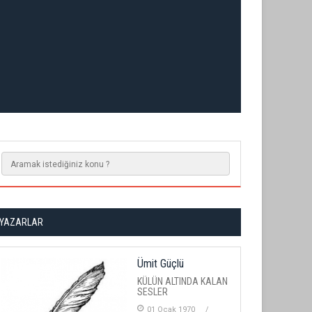
YAZARLAR
Ümit Güçlü
KÜLÜN ALTINDA KALAN
SESLER
01 Ocak 1970