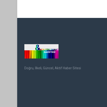
Doğru, İlkeli, Güncel, Aktif Haber Sitesi