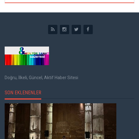
Doğru, İlkeli, Güncel, Aktif Haber Sitesi
SON EKLENENLER