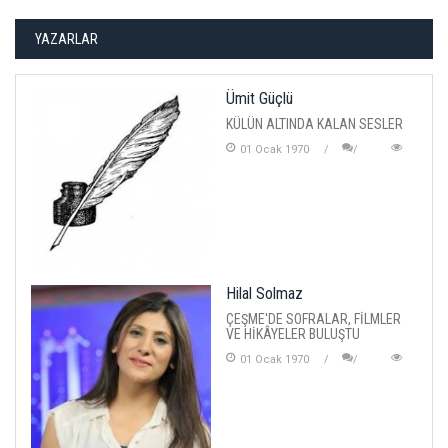
YAZARLAR
Ümit Güçlü
KÜLÜN ALTINDA KALAN SESLER
01 Ocak 1970
Hilal Solmaz
ÇEŞME'DE SOFRALAR, FİLMLER
VE HİKÂYELER BULUŞTU
01 Ocak 1970