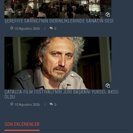
ŞEREFİYE SARNICI’NIN DERİNLİKLERİNDE SANATIN SESİ
10 Agustos 2026
0
ÇATALCA FİLM FESTİVALİ’NİN JÜRİ BAŞKANI YÜKSEL AKSU
OLDU
10 Agustos 2026
0
SON EKLENENLER