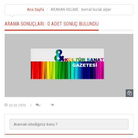
Ana Sayfa
ARANAN KELİME : kemal burak alper
ARAMA SONUÇLARI :
0 ADET SONUÇ BULUNDU
01-01-1970