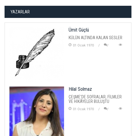
YAZARLAR
Ümit Güçlü
KÜLÜN ALTINDA KALAN SESLER
01 Ocak 1970
Hilal Solmaz
ÇEŞME'DE SOFRALAR, FİLMLER
VE HİKÂYELER BULUŞTU
01 Ocak 1970