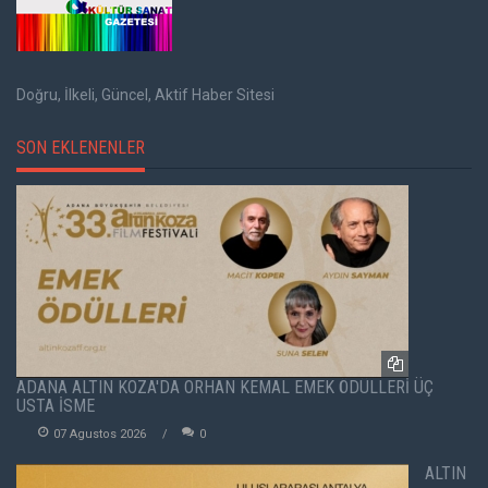
Doğru, İlkeli, Güncel, Aktif Haber Sitesi
SON EKLENENLER
ADANA ALTIN KOZA'DA ORHAN KEMAL EMEK ÖDÜLLERİ ÜÇ
USTA İSME
07 Agustos 2026
0
ALTIN