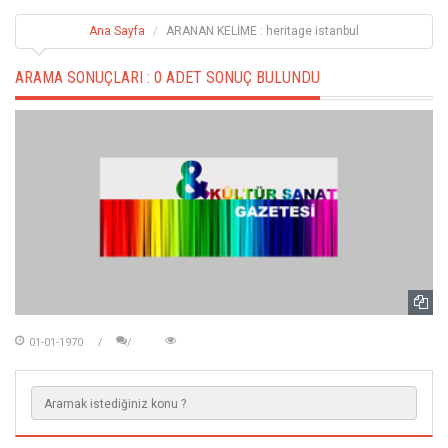
Ana Sayfa
ARANAN KELİME : heritage istanbul
ARAMA SONUÇLARI :
0 ADET SONUÇ BULUNDU
01-01-1970