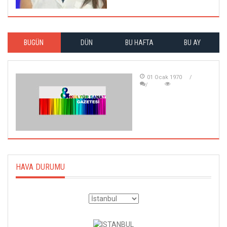
BUGÜN
DÜN
BU HAFTA
BU AY
01 Ocak 1970
HAVA DURUMU