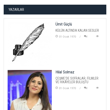
YAZARLAR
Ümit Güçlü
KÜLÜN ALTINDA KALAN SESLER
01 Ocak 1970
Hilal Solmaz
ÇEŞME'DE SOFRALAR, FİLMLER
VE HİKÂYELER BULUŞTU
01 Ocak 1970