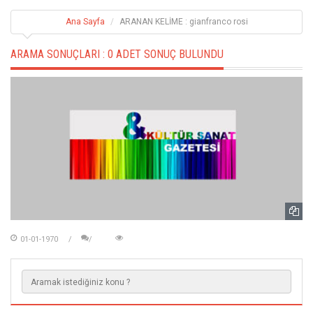
Ana Sayfa
ARANAN KELİME : gianfranco rosi
ARAMA SONUÇLARI :
0 ADET SONUÇ BULUNDU
01-01-1970