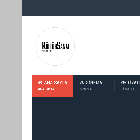
ANA SAYFA
SİNEMA
TİYA
ANA SAYFA
SİNEMA
TİYATRO