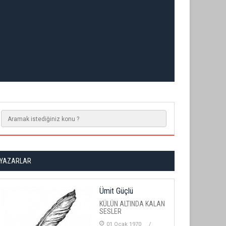
YAZARLAR
Ümit Güçlü
KÜLÜN ALTINDA KALAN
SESLER
01 Ocak 1970