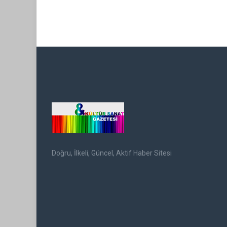
Doğru, İlkeli, Güncel, Aktif Haber Sitesi