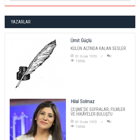
YAZARLAR
Ümit Güçlü
KÜLÜN ALTINDA KALAN SESLER
01 Ocak 1970
15056
Hilal Solmaz
ÇEŞME'DE SOFRALAR, FİLMLER
VE HİKÂYELER BULUŞTU
01 Ocak 1970
15056