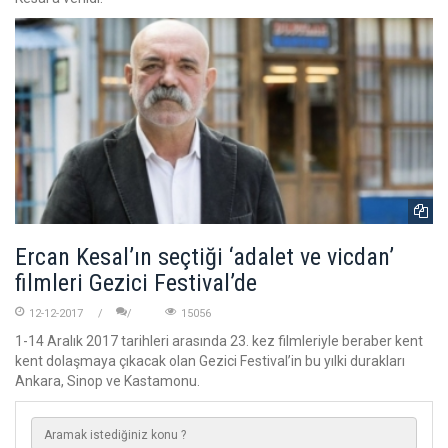
Ercan Kesal’ın seçtiği ‘adalet ve vicdan’
filmleri Gezici Festival’de
12-12-2017
15056
1-14 Aralık 2017 tarihleri arasında 23. kez filmleriyle beraber kent
kent dolaşmaya çıkacak olan Gezici Festival’in bu yılki durakları
Ankara, Sinop ve Kastamonu.