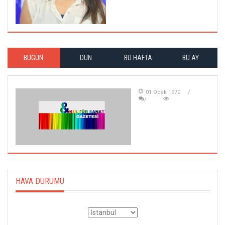
BUGÜN
DÜN
BU HAFTA
BU AY
01 Ocak 1970
HAVA DURUMU