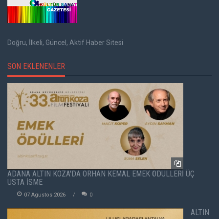
Doğru, İlkeli, Güncel, Aktif Haber Sitesi
SON EKLENENLER
ADANA ALTIN KOZA'DA ORHAN KEMAL EMEK ÖDÜLLERİ ÜÇ
USTA İSME
07 Agustos 2026
0
ALTIN