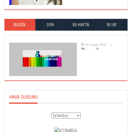
BUGÜN
DÜN
BU HAFTA
BU AY
01 Ocak 1970
HAVA DURUMU