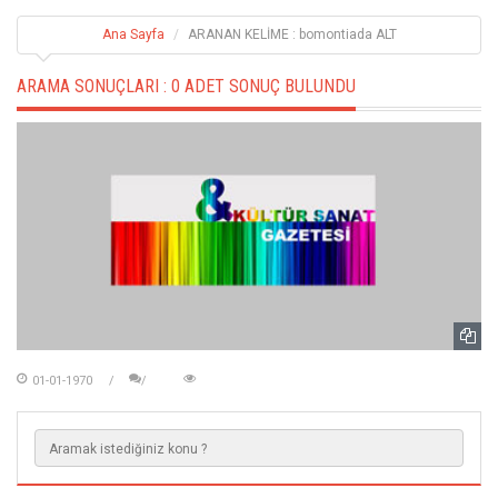
Ana Sayfa
ARANAN KELİME : bomontiada ALT
ARAMA SONUÇLARI :
0 ADET SONUÇ BULUNDU
01-01-1970