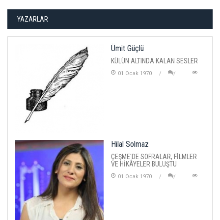
YAZARLAR
Ümit Güçlü
KÜLÜN ALTINDA KALAN SESLER
01 Ocak 1970
Hilal Solmaz
ÇEŞME'DE SOFRALAR, FİLMLER
VE HİKÂYELER BULUŞTU
01 Ocak 1970