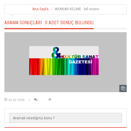
Ana Sayfa
ARANAN KELİME : bill evans
ARAMA SONUÇLARI :
0 ADET SONUÇ BULUNDU
01-01-1970