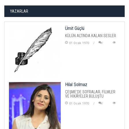
YAZARLAR
Ümit Güçlü
KÜLÜN ALTINDA KALAN SESLER
01 Ocak 1970
Hilal Solmaz
ÇEŞME'DE SOFRALAR, FİLMLER
VE HİKÂYELER BULUŞTU
01 Ocak 1970