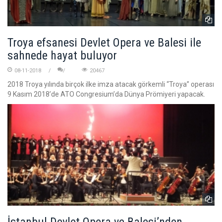
Troya efsanesi Devlet Opera ve Balesi ile
sahnede hayat buluyor
08-11-2018
20467
2018 Troya yılında birçok ilke imza atacak görkemli “Troya” operası
9 Kasım 2018’de ATO Congresium’da Dünya Prömiyeri yapacak.