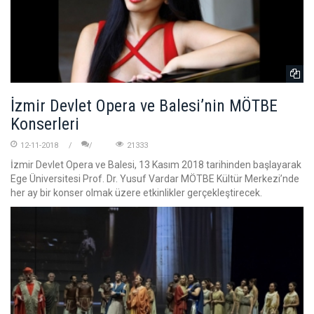
İzmir Devlet Opera ve Balesi’nin MÖTBE
Konserleri
12-11-2018
21333
İzmir Devlet Opera ve Balesi, 13 Kasım 2018 tarihinden başlayarak
Ege Üniversitesi Prof. Dr. Yusuf Vardar MÖTBE Kültür Merkezi’nde
her ay bir konser olmak üzere etkinlikler gerçekleştirecek.