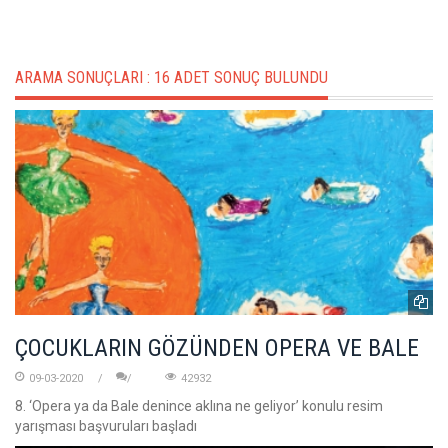
ARAMA SONUÇLARI :
16 ADET SONUÇ BULUNDU
ÇOCUKLARIN GÖZÜNDEN OPERA VE BALE
09-03-2020
42932
8. ‘Opera ya da Bale denince aklına ne geliyor’ konulu resim
yarışması başvuruları başladı