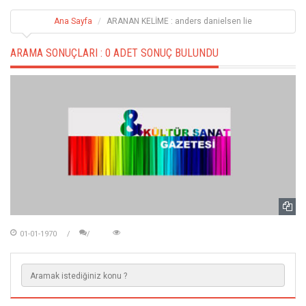
Ana Sayfa
ARANAN KELİME : anders danielsen lie
ARAMA SONUÇLARI :
0 ADET SONUÇ BULUNDU
01-01-1970