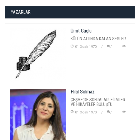
YAZARLAR
Ümit Güçlü
KÜLÜN ALTINDA KALAN SESLER
01 Ocak 1970
Hilal Solmaz
ÇEŞME'DE SOFRALAR, FİLMLER
VE HİKÂYELER BULUŞTU
01 Ocak 1970