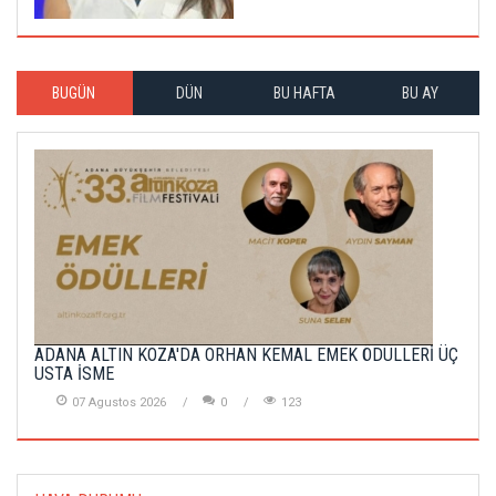
BUGÜN
DÜN
BU HAFTA
BU AY
ADANA ALTIN KOZA'DA ORHAN KEMAL EMEK ÖDÜLLERİ ÜÇ
USTA İSME
07 Agustos 2026
0
123