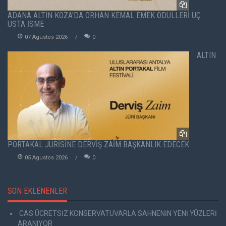
ADANA ALTIN KOZA'DA ORHAN KEMAL EMEK ÖDÜLLERİ ÜÇ
USTA İSME
07 Agustos 2026
0
ALTIN
PORTAKAL JÜRİSİNE DERVİŞ ZAİM BAŞKANLIK EDECEK
05 Agustos 2026
0
SON EKLENENLER
CAS ÜCRETSİZ KONSERVATUVARLA SAHNENİN YENİ YÜZLERİ
ARANIYOR