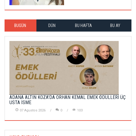
BUGÜN
DÜN
BU HAFTA
BU AY
ADANA ALTIN KOZA'DA ORHAN KEMAL EMEK ÖDÜLLERİ ÜÇ
USTA İSME
07 Agustos 2026
0
103