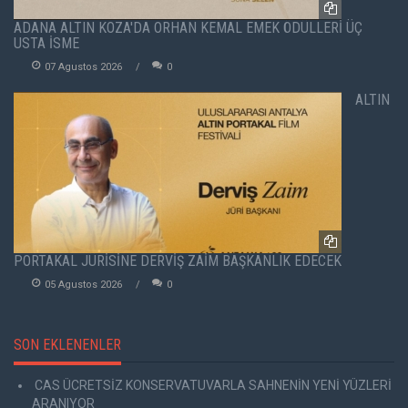
ADANA ALTIN KOZA'DA ORHAN KEMAL EMEK ÖDÜLLERİ ÜÇ
USTA İSME
07 Agustos 2026
0
ALTIN
PORTAKAL JÜRİSİNE DERVİŞ ZAİM BAŞKANLIK EDECEK
05 Agustos 2026
0
SON EKLENENLER
CAS ÜCRETSİZ KONSERVATUVARLA SAHNENİN YENİ YÜZLERİ
ARANIYOR