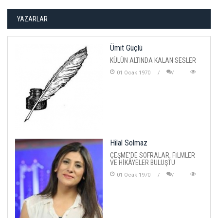
YAZARLAR
Ümit Güçlü
KÜLÜN ALTINDA KALAN SESLER
01 Ocak 1970
Hilal Solmaz
ÇEŞME'DE SOFRALAR, FİLMLER
VE HİKÂYELER BULUŞTU
01 Ocak 1970