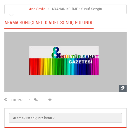
Ana Sayfa
ARANAN KELİME : Yusuf Sezgin
ARAMA SONUÇLARI :
0 ADET SONUÇ BULUNDU
01-01-1970