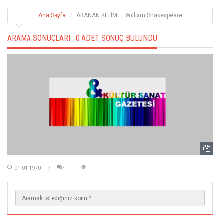
Ana Sayfa
ARANAN KELİME : William Shakespeare
ARAMA SONUÇLARI :
0 ADET SONUÇ BULUNDU
01-01-1970