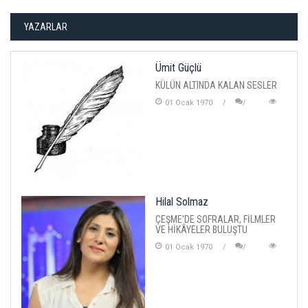
YAZARLAR
Ümit Güçlü
KÜLÜN ALTINDA KALAN SESLER
01 Ocak 1970
Hilal Solmaz
ÇEŞME'DE SOFRALAR, FİLMLER
VE HİKÂYELER BULUŞTU
01 Ocak 1970