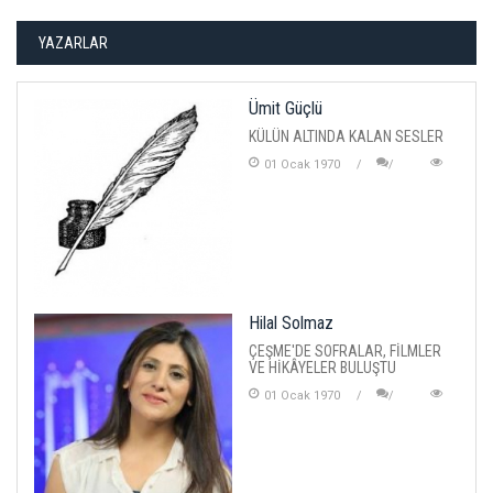
YAZARLAR
Ümit Güçlü
KÜLÜN ALTINDA KALAN SESLER
01 Ocak 1970
Hilal Solmaz
ÇEŞME'DE SOFRALAR, FİLMLER
VE HİKÂYELER BULUŞTU
01 Ocak 1970