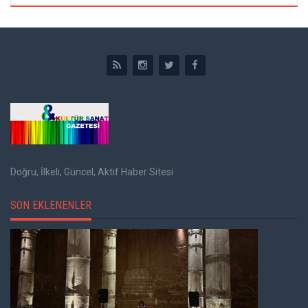
Doğru, İlkeli, Güncel, Aktif Haber Sitesi
SON EKLENENLER