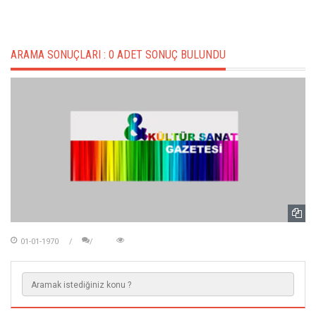
ARAMA SONUÇLARI :
0 ADET SONUÇ BULUNDU
01-01-1970