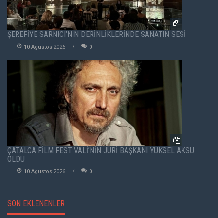
ŞEREFİYE SARNICI’NIN DERİNLİKLERİNDE SANATIN SESİ
10 Agustos 2026
0
ÇATALCA FİLM FESTİVALİ’NİN JÜRİ BAŞKANI YÜKSEL AKSU
OLDU
10 Agustos 2026
0
SON EKLENENLER