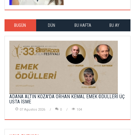
BUGÜN
DÜN
BU HAFTA
BU AY
ADANA ALTIN KOZA'DA ORHAN KEMAL EMEK ÖDÜLLERİ ÜÇ
USTA İSME
07 Agustos 2026
0
104