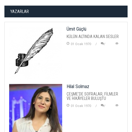
YAZARLAR
Ümit Güçlü
KÜLÜN ALTINDA KALAN SESLER
01 Ocak 1970
Hilal Solmaz
ÇEŞME'DE SOFRALAR, FİLMLER
VE HİKÂYELER BULUŞTU
01 Ocak 1970