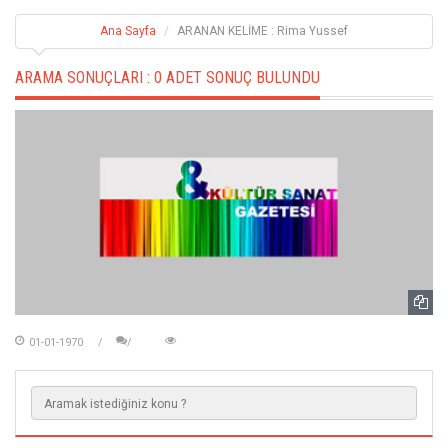
Ana Sayfa
ARANAN KELİME : Rima Yussef
ARAMA SONUÇLARI :
0 ADET SONUÇ BULUNDU
01-01-1970