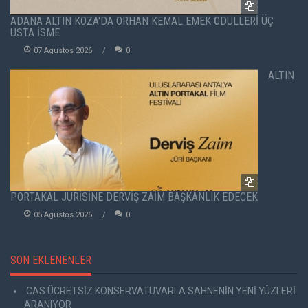
ADANA ALTIN KOZA'DA ORHAN KEMAL EMEK ÖDÜLLERİ ÜÇ
USTA İSME
07 Agustos 2026
0
ALTIN
PORTAKAL JÜRİSİNE DERVİŞ ZAİM BAŞKANLIK EDECEK
05 Agustos 2026
0
SON EKLENENLER
CAS ÜCRETSİZ KONSERVATUVARLA SAHNENİN YENİ YÜZLERİ
ARANIYOR