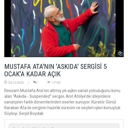
MUSTAFA ATA'NIN 'ASKIDA' SERGİSİ 5
OCAK'A KADAR AÇIK
02-12-2025
17192
Ressam Mustafa Ata'nın altmış yılı aşkın sanat yolculuğunu konu
alan “Askıda - Suspended” sergisi, Anıt Atölye’de izleyicilere
sanatçının farklı dönemlerinden eserler sunuyor. Küratör Gönül
Karakan Ata ile serginin hazırlık sürecini ve seçilen işleri konuştuk.
Söyleşi: Serpil Boydak