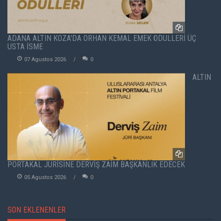
ADANA ALTIN KOZA'DA ORHAN KEMAL EMEK ÖDÜLLERİ ÜÇ
USTA İSME
07 Agustos 2026
0
ALTIN
PORTAKAL JÜRİSİNE DERVİŞ ZAİM BAŞKANLIK EDECEK
05 Agustos 2026
0
SON EKLENENLER