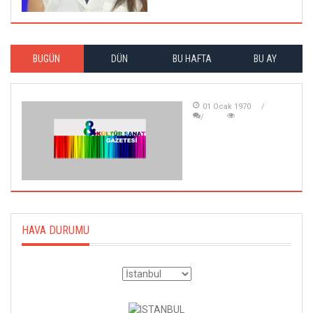
BUGÜN
DÜN
BU HAFTA
BU AY
01 Ocak 1970
HAVA DURUMU