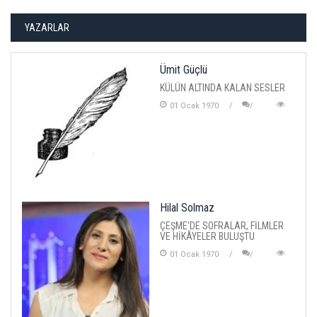
YAZARLAR
Ümit Güçlü
KÜLÜN ALTINDA KALAN SESLER
01 Ocak 1970
Hilal Solmaz
ÇEŞME'DE SOFRALAR, FİLMLER
VE HİKÂYELER BULUŞTU
01 Ocak 1970