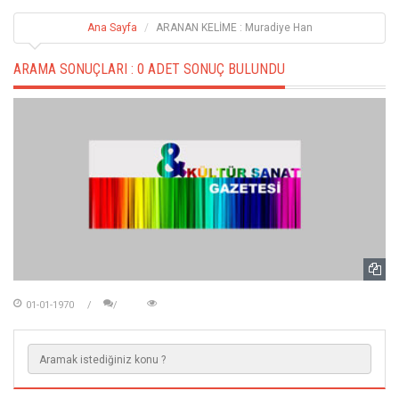
Ana Sayfa
ARANAN KELİME : Muradiye Han
ARAMA SONUÇLARI :
0 ADET SONUÇ BULUNDU
01-01-1970