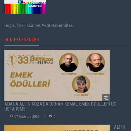
Doğru, İlkeli, Güncel, Aktif Haber Sitesi
SON EKLENENLER
ADANA ALTIN KOZA'DA ORHAN KEMAL EMEK ÖDÜLLERİ ÜÇ
USTA İSME
07 Agustos 2026
0
ALTIN