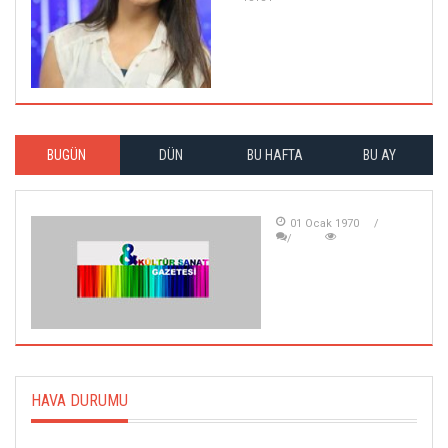
BUGÜN
DÜN
BU HAFTA
BU AY
01 Ocak 1970
HAVA DURUMU