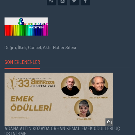
Doğru, İlkeli, Güncel, Aktif Haber Sitesi
SON EKLENENLER
ADANA ALTIN KOZA'DA ORHAN KEMAL EMEK ÖDÜLLERİ ÜÇ
USTA İSME