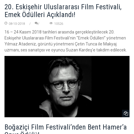
20. Eskişehir Uluslararası Film Festivali,
Emek Ödülleri Açıklandı!
08-10-2018
10526
16 – 24 Kasım 2018 tarihleri arasında gerçekleştirilecek 20.
Eskişehir Uluslararası Film Festivali’nin "Emek Ödülleri” yönetmen
Yılmaz Atadeniz, görüntü yönetmeni Çetin Tunca ile Makyaj
uzmanı, ses sanatçısı ve oyuncu Suzan Kardeş’e takdim edilecek.
Boğaziçi Film Festivali’nden Bent Hamer’a