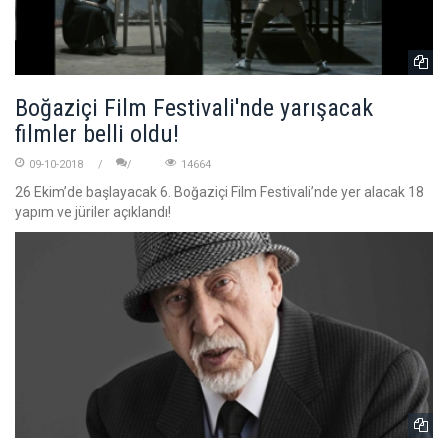
Boğaziçi Film Festivali'nde yarışacak
filmler belli oldu!
09-10-2018
14664
26 Ekim’de başlayacak 6. Boğaziçi Film Festivali’nde yer alacak 18
yapım ve jüriler açıklandı!