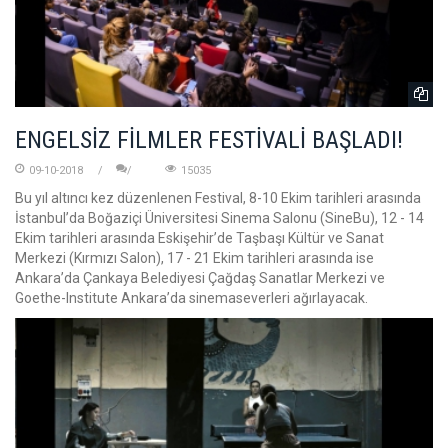
ENGELSİZ FİLMLER FESTİVALİ BAŞLADI!
09-10-2018
15035
Bu yıl altıncı kez düzenlenen Festival, 8-10 Ekim tarihleri arasında
İstanbul’da Boğaziçi Üniversitesi Sinema Salonu (SineBu), 12 - 14
Ekim tarihleri arasında Eskişehir’de Taşbaşı Kültür ve Sanat
Merkezi (Kırmızı Salon), 17 - 21 Ekim tarihleri arasında ise
Ankara’da Çankaya Belediyesi Çağdaş Sanatlar Merkezi ve
Goethe-Institute Ankara’da sinemaseverleri ağırlayacak.