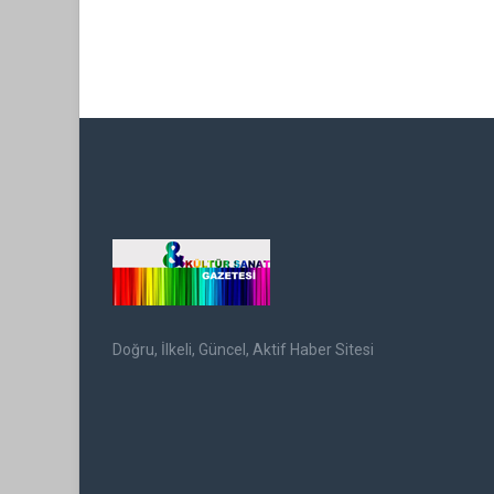
Doğru, İlkeli, Güncel, Aktif Haber Sitesi