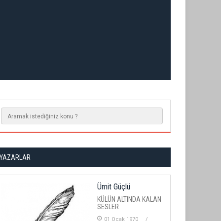
YAZARLAR
Ümit Güçlü
KÜLÜN ALTINDA KALAN
SESLER
01 Ocak 1970