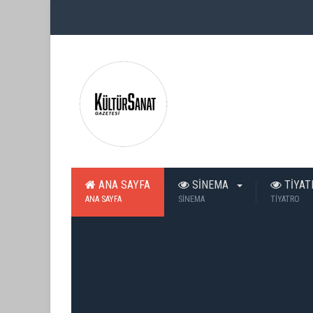
ANA SAYFA
SİNEMA
TİYA
ANA SAYFA
SİNEMA
TİYATRO