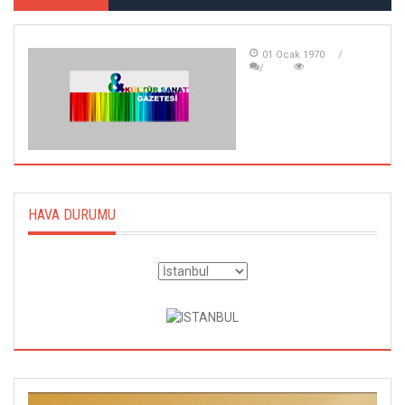
01 Ocak 1970
HAVA DURUMU