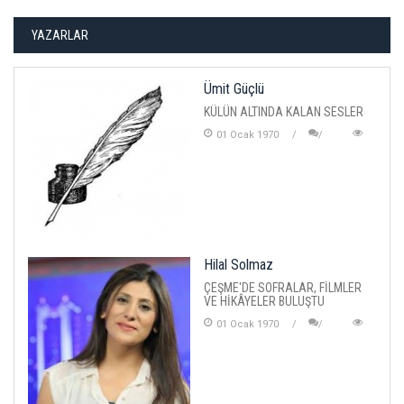
YAZARLAR
Ümit Güçlü
KÜLÜN ALTINDA KALAN SESLER
01 Ocak 1970
Hilal Solmaz
ÇEŞME'DE SOFRALAR, FİLMLER
VE HİKÂYELER BULUŞTU
01 Ocak 1970