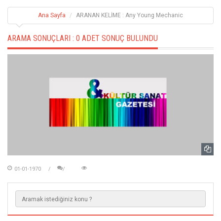
Ana Sayfa
ARANAN KELİME : Any Young Mechanic
ARAMA SONUÇLARI :
0 ADET SONUÇ BULUNDU
01-01-1970