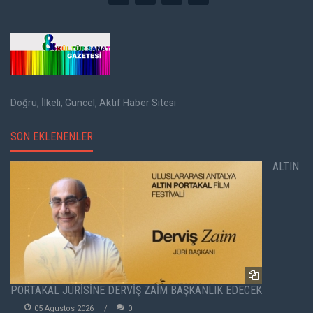
Doğru, İlkeli, Güncel, Aktif Haber Sitesi
SON EKLENENLER
ALTIN
PORTAKAL JÜRİSİNE DERVİŞ ZAİM BAŞKANLIK EDECEK
05 Agustos 2026
0