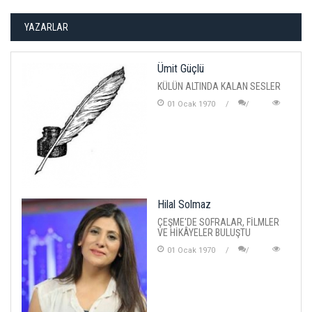
YAZARLAR
Ümit Güçlü
KÜLÜN ALTINDA KALAN SESLER
01 Ocak 1970
Hilal Solmaz
ÇEŞME'DE SOFRALAR, FİLMLER
VE HİKÂYELER BULUŞTU
01 Ocak 1970