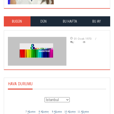
BUGÜN
DÜN
BU HAFTA
BU AY
01 Ocak 1970
HAVA DURUMU