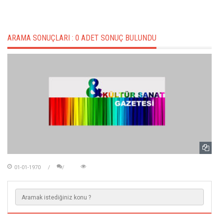
ARAMA SONUÇLARI :
0 ADET SONUÇ BULUNDU
01-01-1970