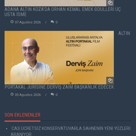
ADANA ALTIN KOZA'DA ORHAN KEMAL EMEK ÖDÜLLERİ ÜÇ
USTA İSME
07 Agustos 2026
0
ALTIN
PORTAKAL JÜRİSİNE DERVİŞ ZAİM BAŞKANLIK EDECEK
05 Agustos 2026
0
SON EKLENENLER
CAS ÜCRETSİZ KONSERVATUVARLA SAHNENİN YENİ YÜZLERİ
ARANIYOR