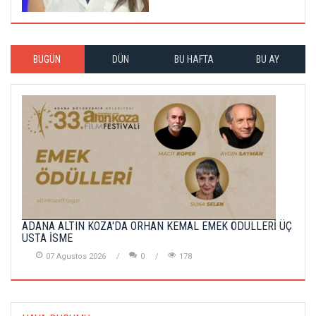
BUGÜN
DÜN
BU HAFTA
BU AY
ADANA ALTIN KOZA'DA ORHAN KEMAL EMEK ÖDÜLLERİ ÜÇ
USTA İSME
07 Agustos 2026
0
178