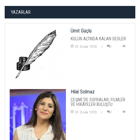
YAZARLAR
Ümit Güçlü
KÜLÜN ALTINDA KALAN SESLER
01 Ocak 1970
Hilal Solmaz
ÇEŞME'DE SOFRALAR, FİLMLER
VE HİKÂYELER BULUŞTU
01 Ocak 1970