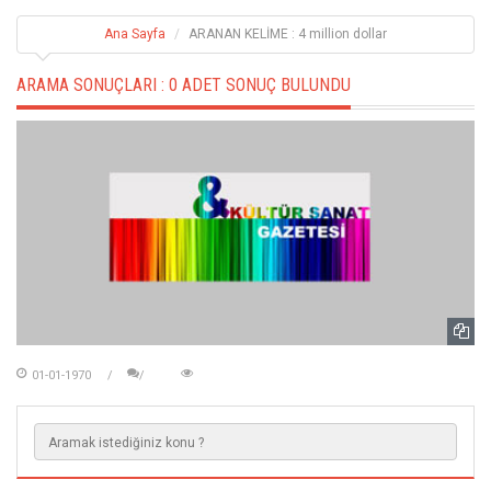
Ana Sayfa
ARANAN KELİME : 4 million dollar
ARAMA SONUÇLARI :
0 ADET SONUÇ BULUNDU
01-01-1970