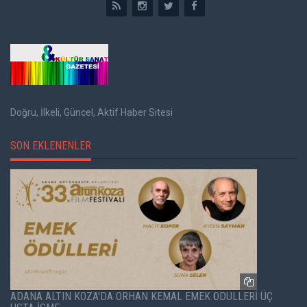
Doğru, İlkeli, Güncel, Aktif Haber Sitesi
SON EKLENENLER
ADANA ALTIN KOZA'DA ORHAN KEMAL EMEK ÖDÜLLERİ ÜÇ