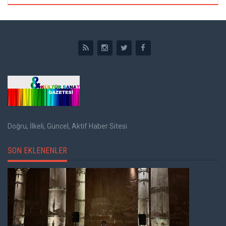
Doğru, İlkeli, Güncel, Aktif Haber Sitesi
SON EKLENENLER