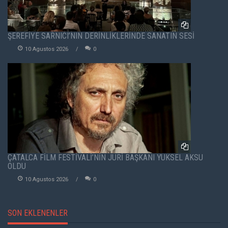
ŞEREFİYE SARNICI’NIN DERİNLİKLERİNDE SANATIN SESİ
10 Agustos 2026
0
ÇATALCA FİLM FESTİVALİ’NİN JÜRİ BAŞKANI YÜKSEL AKSU
OLDU
10 Agustos 2026
0
SON EKLENENLER