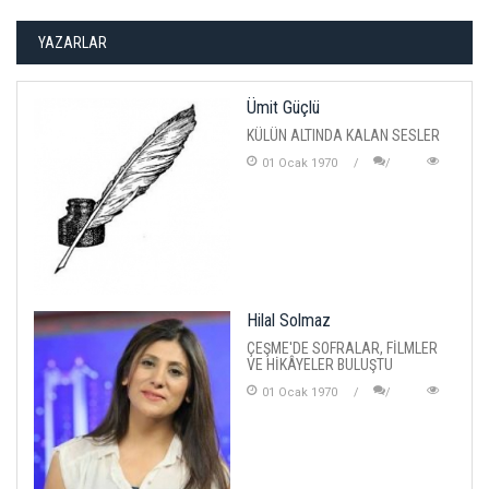
YAZARLAR
Ümit Güçlü
KÜLÜN ALTINDA KALAN SESLER
01 Ocak 1970
Hilal Solmaz
ÇEŞME'DE SOFRALAR, FİLMLER
VE HİKÂYELER BULUŞTU
01 Ocak 1970