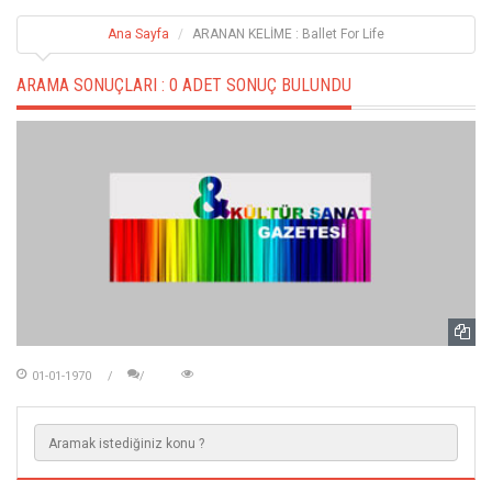
Ana Sayfa
ARANAN KELİME : Ballet For Life
ARAMA SONUÇLARI :
0 ADET SONUÇ BULUNDU
01-01-1970